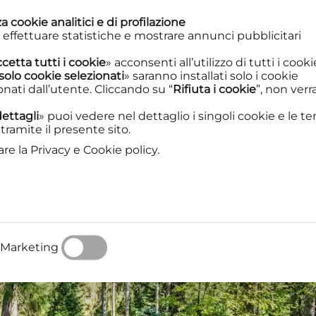
a cookie analitici e di profilazione
Palinodie
Spettacoli
Percorsi di 
 effettuare statistiche e mostrare annunci pubblicitari
cetta tutti i cookie
» acconsenti all’utilizzo di tutti i coo
solo cookie selezionati
» saranno installati solo i cookie
ati dall’utente. Cliccando su “
Rifiuta i cookie
”, non ver
ettagli
» puoi vedere nel dettaglio i singoli cookie e le te
tramite il presente sito.
are la Privacy e Cookie policy.
Marketing