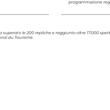
programmazione regio
a superato le 200 repliche e raggiunto oltre 17.000 spett
onal du Tourisme.