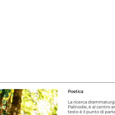
Poetica
La ricerca drammaturgic
Palinodie, è al centro a
testo è il punto di par