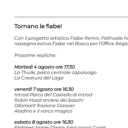
Tornano le fiabe!
Con il progetto artistico Fiabe Remix, Palinodie h
rassegna estiva Fiabe nel Bosco per l'Office Régi
Prossime repliche:
Martedì 4 agosto ore 17:30
La Thuile, palco centrale capoluogo
La Creatura del Lago
venerdì 7 agosto ore 16:30
Introd Parco del Castello di Introd
Robin Hood arciere dei boschi
Ollomont frazione Glassier
Aladino e il varco magico
sabato 8 agosto ore 16:30
Rhêmes-Notre-Dame,Area picnic Carré