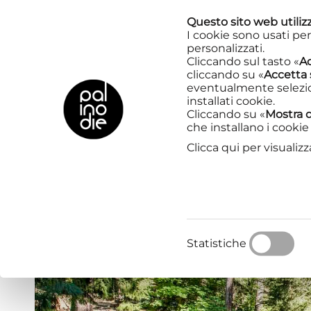
Questo sito web utilizz
I cookie sono usati per
personalizzati.
Cliccando sul tasto «
Ac
cliccando su «
Accetta 
IN CIRCUITAZIONE
eventualmente selezion
installati cookie.
Cliccando su «
Mostra d
SPETTACOLO
che installano i cookie 
Clicca qui per visualizz
Statistiche