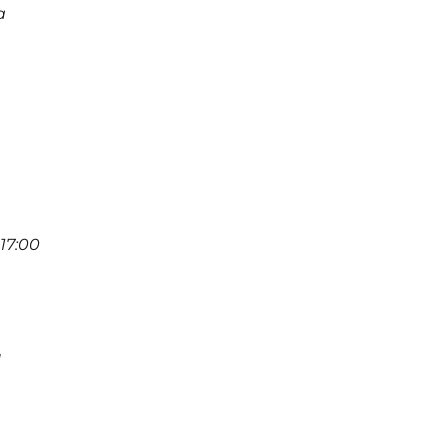
a
17:00
d