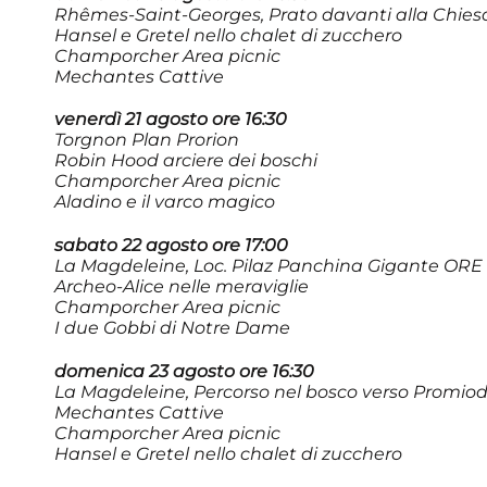
Rhêmes-Saint-Georges, Prato davanti alla Chies
Hansel e Gretel nello chalet di zucchero
Champorcher Area picnic
Mechantes Cattive
venerdì 21 agosto ore 16:30
Torgnon Plan Prorion
Robin Hood arciere dei boschi
Champorcher Area picnic
Aladino e il varco magico
sabato 22 agosto ore 17:00
La Magdeleine, Loc. Pilaz Panchina Gigante ORE 
Archeo-Alice nelle meraviglie
Champorcher Area picnic
I due Gobbi di Notre Dame
domenica 23 agosto ore 16:30
La Magdeleine, Percorso nel bosco verso Promio
Mechantes Cattive
Champorcher Area picnic
Hansel e Gretel nello chalet di zucchero