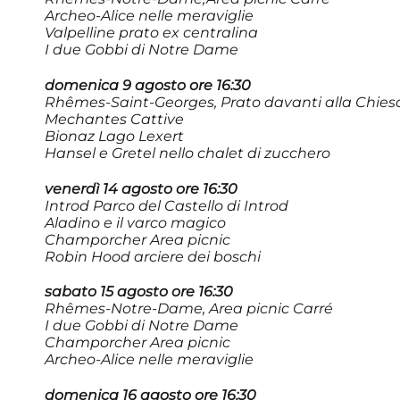
Archeo-Alice nelle meraviglie
Valpelline prato ex centralina
I due Gobbi di Notre Dame
domenica 9 agosto ore 16:30
Rhêmes-Saint-Georges, Prato davanti alla Chies
Mechantes Cattive
Bionaz Lago Lexert
Hansel e Gretel nello chalet di zucchero
venerdì 14 agosto ore 16:30
Introd Parco del Castello di Introd
Aladino e il varco magico
Champorcher Area picnic
Robin Hood arciere dei boschi
sabato 15 agosto ore 16:30
Rhêmes-Notre-Dame, Area picnic Carré
I due Gobbi di Notre Dame
Champorcher Area picnic
Archeo-Alice nelle meraviglie
domenica 16 agosto ore 16:30