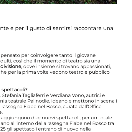
ente e per il gusto di sentirsi raccontare una
è pensato per coinvolgere tanto il giovane
dulti, così che il momento di teatro sia una
divisione
, dove insieme si trovano appassionati,
e per la prima volta vedono teatro e pubblico
i spettacoli?
 Stefania Tagliaferri e Verdiana Vono, autrici e
ia teatrale Palinodie, ideano e mettono in scena i
 rassegna Fiabe nel Bosco, curata dall’Office
e.
i aggiungono due nuovi spettacoli, per un totale
uitano all'interno della rassegna Fiabe nel Bosco tra
2025 gli spettacoli entrano di nuovo nella