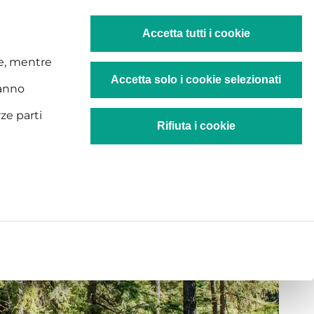
IT
visione
Rigenerazione culturale
Laboratori
Accetta tutti i cookie
kie, mentre
Accetta solo i cookie selezionati
ranno
rze parti
Rifiuta i cookie