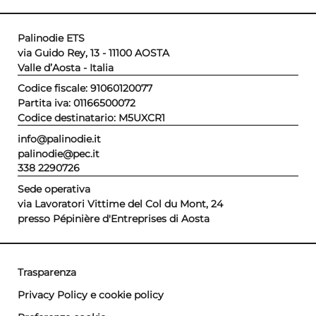
Palinodie ETS
via Guido Rey, 13 - 11100 AOSTA
Valle d’Aosta - Italia
Codice fiscale: 91060120077
Partita iva: 01166500072
Codice destinatario: M5UXCR1
info@palinodie.it
palinodie@pec.it
338 2290726
Sede operativa
via Lavoratori Vittime del Col du Mont, 24
presso Pépinière d'Entreprises di Aosta
Trasparenza
Privacy Policy e cookie policy