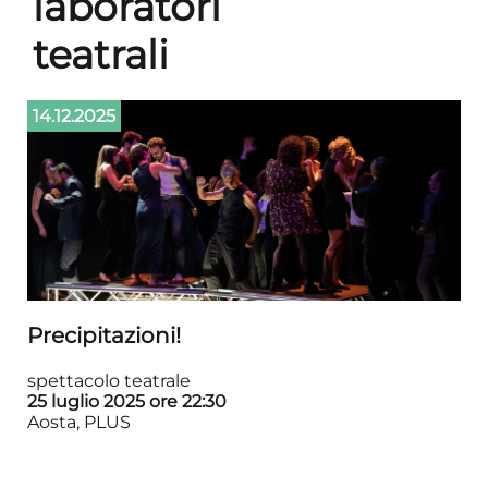
laboratori
teatrali
14.12.2025
Precipitazioni!
spettacolo teatrale
25 luglio 2025 ore 22:30
Aosta, PLUS