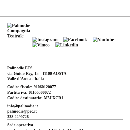
Palinodie ETS
via Guido Rey, 13 - 11100 AOSTA
Valle d’Aosta - Italia
Codice fiscale: 91060120077
Partita iva: 01166500072
Codice destinatario: M5UXCR1
info@palinodie.it
palinodie@pec.it
338 2290726
Sede operativa