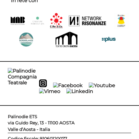
In rete con
Palinodie ETS
via Guido Rey, 13 - 11100 AOSTA
Valle d’Aosta - Italia
Codice fiscale: 91060120077