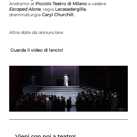
Andremo al
Piccolo Teatro di Milano
a vedere
Escaped Alone
, regia
Lacasadargilla
,
drammaturgia
Caryl Churchill
.
Altre date da annunciare
Guarda il video di lancio!
Vieni con noi a teatro!