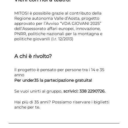
MITOSI è possibile grazie al contributo della
Regione autonoma Valle d’Aosta, progetto
approvato per l’Avviso “VDA GIOVANI 2025”
dell’Assessorato affari europei, innovazione,
PNRR, politiche nazionali per la montagna e
politiche giovanili (l.r. 12/2013)
A chi è rivolto?
Il progetto è pensato per persone tra i 14 e 35
anno
Per under35 la partecipazione gratuita!
Se vuoi unirti al gruppo,
scrivici: 338 2290726.
Hai più di 35 anni? Possiamo riservare i biglietti
anche per te.