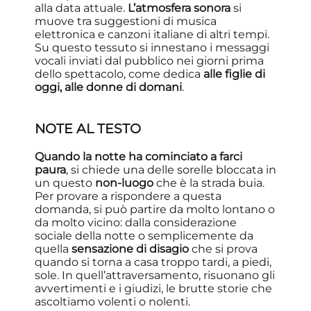
alla data attuale.
L’atmosfera sonora
si
muove tra suggestioni di musica
elettronica e canzoni italiane di altri tempi.
Su questo tessuto si innestano i messaggi
vocali inviati dal pubblico nei giorni prima
dello spettacolo, come dedica
alle figlie di
oggi, alle donne di domani
.
NOTE AL TESTO
Quando la notte ha cominciato a farci
paura
, si chiede una delle sorelle bloccata in
un questo
non-luogo
che è la strada buia.
Per provare a rispondere a questa
domanda, si può partire da molto lontano o
da molto vicino: dalla considerazione
sociale della notte o semplicemente da
quella
sensazione di disagio
che si prova
quando si torna a casa troppo tardi, a piedi,
sole. In quell’attraversamento, risuonano gli
avvertimenti e i giudizi, le brutte storie che
ascoltiamo volenti o nolenti.