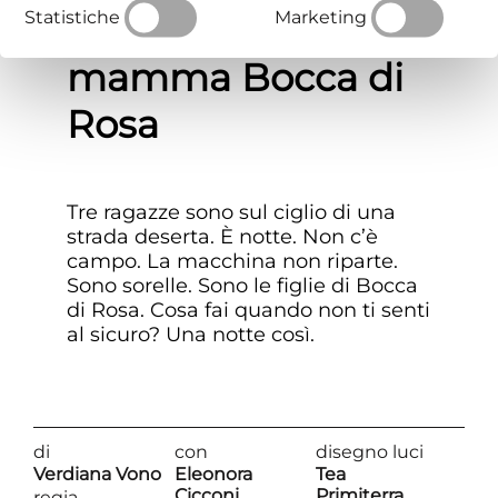
Statistiche
Marketing
Avere come
mamma Bocca di
Rosa
Tre ragazze sono sul ciglio di una
strada deserta. È notte. Non c’è
campo. La macchina non riparte.
Sono sorelle. Sono le figlie di Bocca
di Rosa. Cosa fai quando non ti senti
al sicuro? Una notte così.
di
con
disegno luci
Verdiana Vono
Eleonora
Tea
Cicconi
Primiterra
regia