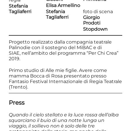
Elisa Armellino
Stefania
Tagliaferri
Stefania
foto di scena
Tagliaferri
Giorgio
Prodoti
Stopdown
Progetto realizzato dalla compagnia teatrale
Palinodie con il sostegno del
MiBAC
e di
SIAE,
nell’ambito del programma “Per Chi Crea”
2019
.
Primo studio di Alle mie figlie. Avere come
mamma Bocca di Rosa presentato presso
Fantasio Festival Internazionale di Regia Teatrale
(Trento).
Press
Quando il cielo stellato e la luce rossa dell’alba
squarciano il buio di una notte lunga un
viaggio, il sollievo non è solo delle tre