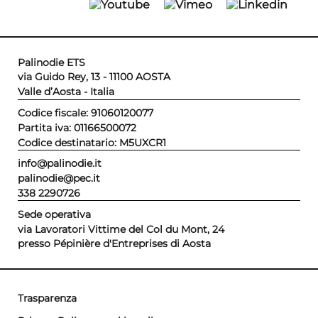
Palinodie ETS
via Guido Rey, 13 - 11100 AOSTA
Valle d’Aosta - Italia
Codice fiscale: 91060120077
Partita iva: 01166500072
Codice destinatario: M5UXCR1
info@palinodie.it
palinodie@pec.it
338 2290726
Sede operativa
via Lavoratori Vittime del Col du Mont, 24
presso Pépinière d'Entreprises di Aosta
Trasparenza