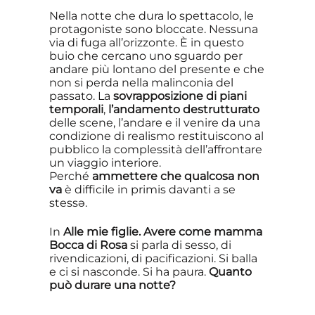
Nella notte che dura lo spettacolo, le
protagoniste sono bloccate. Nessuna
via di fuga all’orizzonte. È in questo
buio che cercano uno sguardo per
andare più lontano del presente e che
non si perda nella malinconia del
passato. La
sovrapposizione di piani
temporali
,
l’andamento destrutturato
delle scene, l’andare e il venire da una
condizione di realismo restituiscono al
pubblico la complessità dell’affrontare
un viaggio interiore.
Perché
ammettere che qualcosa non
va
è difficile in primis davanti a se
stessə.
In
Alle mie figlie. Avere come mamma
Bocca di Rosa
si parla di sesso, di
rivendicazioni, di pacificazioni. Si balla
e ci si nasconde. Si ha paura.
Quanto
può durare una notte?