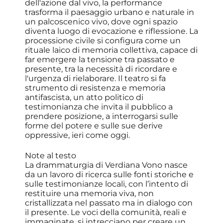
dell'azione dal vivo, la performance
trasforma il paesaggio urbano e naturale in
un palcoscenico vivo, dove ogni spazio
diventa luogo di evocazione e riflessione. La
processione civile si configura come un
rituale laico di memoria collettiva, capace di
far emergere la tensione tra passato e
presente, tra la necessità di ricordare e
l'urgenza di rielaborare. Il teatro si fa
strumento di resistenza e memoria
antifascista, un atto politico di
testimonianza che invita il pubblico a
prendere posizione, a interrogarsi sulle
forme del potere e sulle sue derive
oppressive, ieri come oggi.
Note al testo
La drammaturgia di Verdiana Vono nasce
da un lavoro di ricerca sulle fonti storiche e
sulle testimonianze locali, con l’intento di
restituire una memoria viva, non
cristallizzata nel passato ma in dialogo con
il presente. Le voci della comunità, reali e
immaginate, si intrecciano per creare un