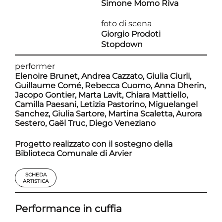
Simone Momo Riva
foto di scena
Giorgio Prodoti
Stopdown
performer
Elenoire Brunet, Andrea Cazzato, Giulia Ciurli,
Guillaume Comé, Rebecca Cuomo, Anna Dherin,
Jacopo Gontier, Marta Lavit, Chiara Mattiello,
Camilla Paesani, Letizia Pastorino, Miguelangel
Sanchez, Giulia Sartore, Martina Scaletta, Aurora
Sestero, Gaël Truc, Diego Veneziano
Progetto realizzato con il sostegno della
Biblioteca Comunale di Arvier
SCHEDA
ARTISTICA
Performance in cuffia