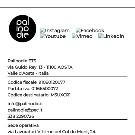
Palinodie ETS
via Guido Rey, 13 - 11100 AOSTA
Valle d’Aosta - Italia
Codice fiscale: 91060120077
Partita iva: 01166500072
Codice destinatario: M5UXCR1
info@palinodie.it
palinodie@pec.it
338 2290726
Sede operativa
via Lavoratori Vittime del Col du Mont, 24