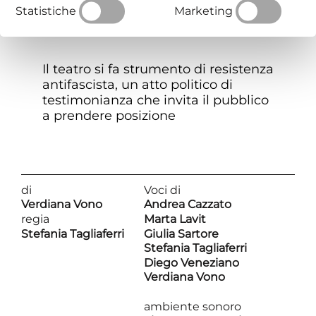
processione civile
Statistiche
Marketing
Il teatro si fa strumento di resistenza
antifascista, un atto politico di
testimonianza che invita il pubblico
a prendere posizione
di
Voci di
Verdiana Vono
Andrea Cazzato
regia
Marta Lavit
Stefania Tagliaferri
Giulia Sartore
Stefania Tagliaferri
Diego Veneziano
Verdiana Vono
ambiente sonoro