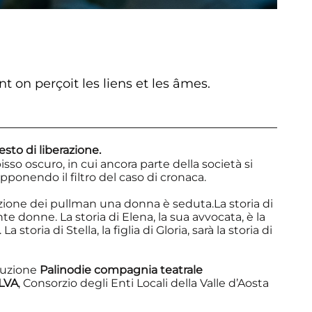
 on perçoit les liens et les âmes.
to di liberazione.
sso oscuro, in cui ancora parte della società si
rapponendo il filtro del caso di cronaca.
zione dei pullman una donna è seduta.La storia di
ante donne. La storia di Elena, la sua avvocata, è la
a storia di Stella, la figlia di Gloria, sarà la storia di
duzione
Palinodie compagnia teatrale
LVA
, Consorzio degli Enti Locali della Valle d’Aosta