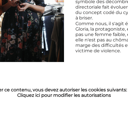
symbole des décombres 
directoriale fait évolue
du concept codé du cycl
à briser.
Comme nous, il s'agit
Gloria, la protagoniste,
pas une femme faible, e
elle n'est pas au chôma
marge des difficultés e
victime de violence.
er ce contenu, vous devez autoriser les cookies suivants:
Cliquez ici pour modifier les autorisations