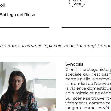
CARTE
D'ART
oli
Bottega del Riuso
 4 date sul territorio regionale valdostano, registrando 
Synopsis
Gloria, la protagoniste,
spéciale, qui n'est pas 
porte en elle le germe 
L'intention de l'œuvre
la violence domestique
chirurgicale et ne cède 
Sur scène se trouvent 
vêtements, comme ceux 
ranger, comme les vête