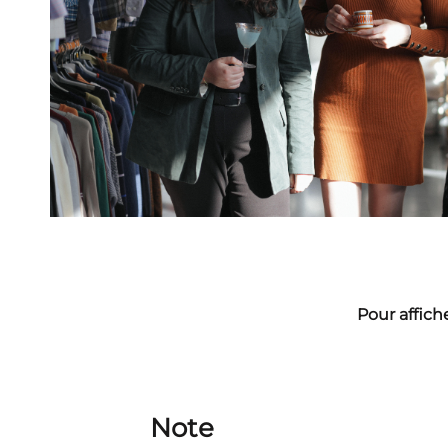
Pour affich
Note