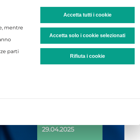
FR
rcorsi di visione
Rigenerazione
Laboratori
Accetta tutti i cookie
kie, mentre
Accetta solo i cookie selezionati
ranno
rze parti
Rifiuta i cookie
29.04.2025