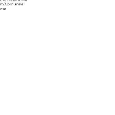
ium Comunale
cosa