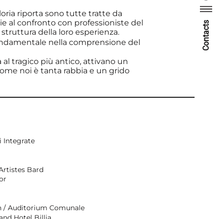
loria riporta sono tutte tratte da
azie al confronto con professioniste del
Contacts
 struttura della loro esperienza.
 fondamentale nella comprensione del
 al tragico più antico, attivano un
Come noi è tanta rabbia e un grido
i Integrate
Artistes Bard
or
in / Auditorium Comunale
and Hotel Billia