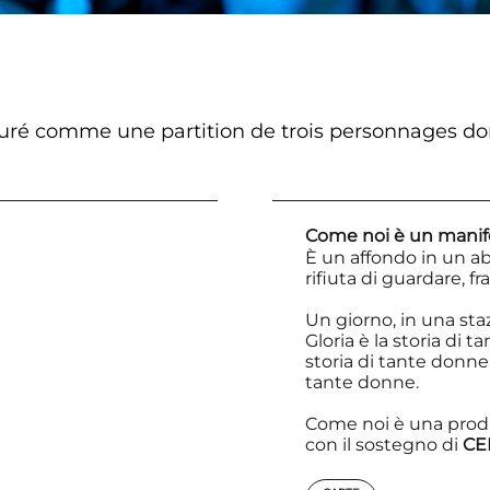
uré comme une partition de trois personnages dont
Come noi è un manifes
È un affondo in un abi
rifiuta di guardare, f
Un giorno, in una sta
Gloria è la storia di t
storia di tante donne. L
tante donne.
Come noi è una pro
con il sostegno di
CE