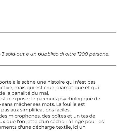
3 sold-out e un pubblico di oltre 1200 persone.
 porte à la scène une histoire qui n'est pas
fictive, mais qui est crue, dramatique et qui
de la banalité du mal.
 est d'exposer le parcours psychologique de
 sans mâcher ses mots. La fouille est
pas aux simplifications faciles.
des microphones, des boîtes et un tas de
que l'on jette d'un séchoir à linge pour les
ments d'une décharge textile, ici un