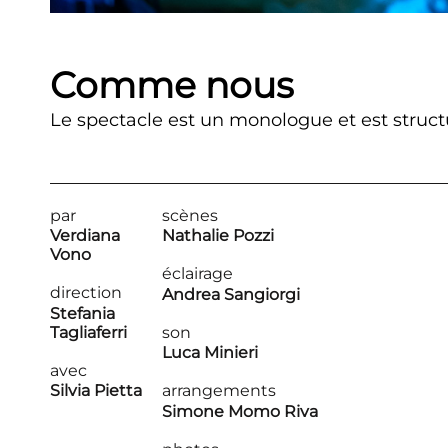
Comme nous
Le spectacle est un monologue et est struct
par
scènes
Verdiana
Nathalie Pozzi
Vono
éclairage
direction
Andrea Sangiorgi
Stefania
Tagliaferri
son
Luca Minieri
avec
Silvia Pietta
arrangements
Simone Momo Riva