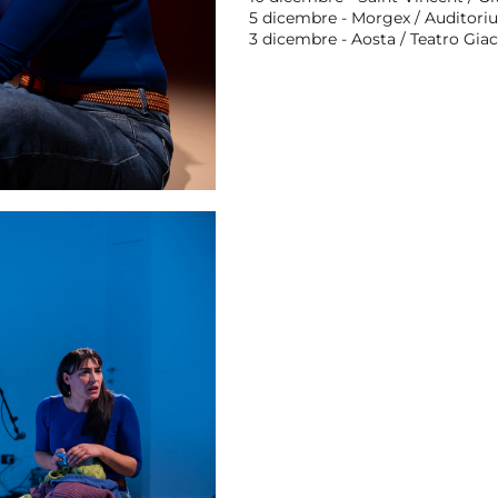
5 dicembre - Morgex / Auditor
3 dicembre - Aosta / Teatro Gia