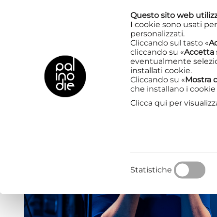
Questo sito web utilizz
I cookie sono usati per
personalizzati.
Cliccando sul tasto «
Ac
cliccando su «
Accetta 
EN CIRCULATION
eventualmente selezion
installati cookie.
Cliccando su «
Mostra d
MONTRÉAL
che installano i cookie 
Clicca qui per visualizz
Statistiche