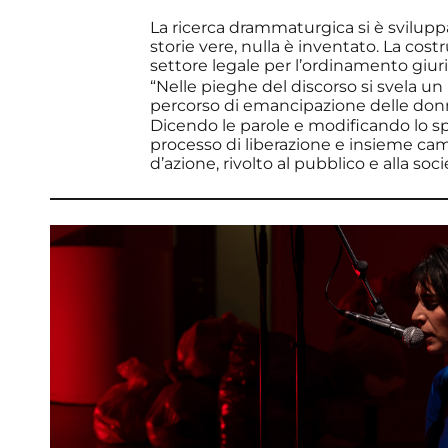
La ricerca drammaturgica si è sviluppat
storie vere, nulla è inventato. La cost
settore legale per l’ordinamento giurid
“Nelle pieghe del discorso si svela 
percorso di emancipazione delle donn
Dicendo le parole e modificando lo spaz
processo di liberazione e insieme cam
d’azione, rivolto al pubblico e alla soc