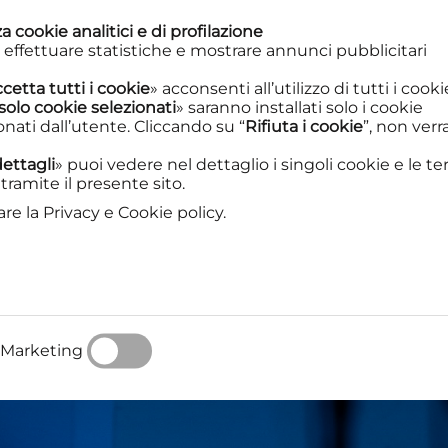
a cookie analitici e di profilazione
Palinodie
Spettacoli
Pe
 effettuare statistiche e mostrare annunci pubblicitari
cetta tutti i cookie
» acconsenti all’utilizzo di tutti i coo
solo cookie selezionati
» saranno installati solo i cookie
ati dall’utente. Cliccando su “
Rifiuta i cookie
”, non ver
ettagli
» puoi vedere nel dettaglio i singoli cookie e le te
tramite il presente sito.
are la Privacy e Cookie policy.
Marketing