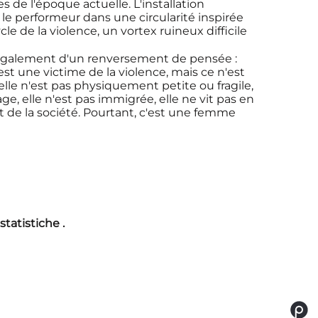
de l'époque actuelle. L'installation
r le performeur dans une circularité inspirée
e de la violence, un vortex ruineux difficile
 également d'un renversement de pensée :
 est une victime de la violence, mais ce n'est
lle n'est pas physiquement petite ou fragile,
ge, elle n'est pas immigrée, elle ne vit pas en
t de la société. Pourtant, c'est une femme
statistiche
.