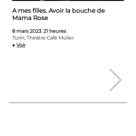
A mes filles. Avoir la bouche de
Mama Rose
8 mars 2023
,
21 heures
Turin,
Théâtre Café Müller
●
Voir