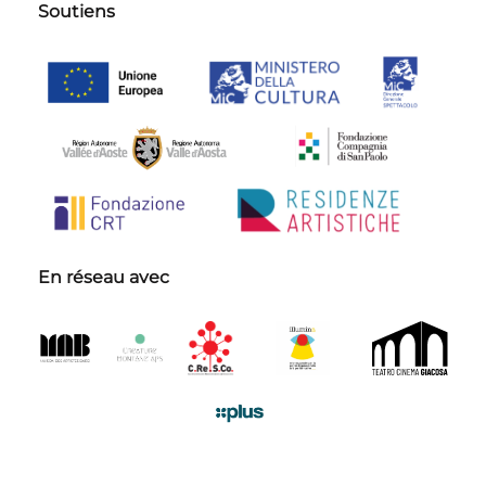
Soutiens
En réseau avec