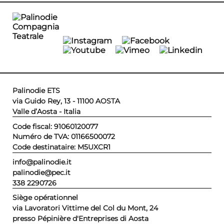
Palinodie ETS
via Guido Rey, 13 - 11100 AOSTA
Valle d’Aosta - Italia
Code fiscal: 91060120077
Numéro de TVA: 01166500072
Code destinataire: M5UXCR1
info@palinodie.it
palinodie@pec.it
338 2290726
Siège opérationnel
via Lavoratori Vittime del Col du Mont, 24
presso Pépinière d'Entreprises di Aosta