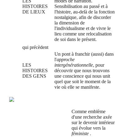
LES
modes de narration.
HISTOIRES
Sensibilisation au passé et à
DE LIEUX
l'histoire, au-delà de la fonction
nostalgique, afin de discorder
la dimension de
l'individualisme et de vivre le
lieu comme une relocalisation
de soi dans le présent.
qui précèdent
Un pont à franchir (aussi) dans
l'
approche
LES
intergénérationnelle
, pour
HISTOIRES
découvrir que nous trouvons
DES GENS
une conscience qui nous unit
quel que soit le moment de la
vie où elle se manifeste.
Comme emblème
d'une recherche axée
sur le devenir intérieur
qui évolue vers la
féministe
.