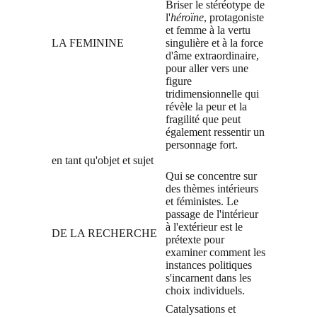
Briser le stéréotype de
l'
héroïne
, protagoniste
et femme à la vertu
LA FEMININE
singulière et à la force
d'âme extraordinaire,
pour aller vers une
figure
tridimensionnelle qui
révèle la peur et la
fragilité que peut
également ressentir un
personnage fort.
en tant qu'objet et sujet
Qui se concentre sur
des thèmes intérieurs
et féministes. Le
passage de l'intérieur
à l'extérieur est le
DE LA RECHERCHE
prétexte pour
examiner comment les
instances politiques
s'incarnent dans les
choix individuels.
Catalysations et