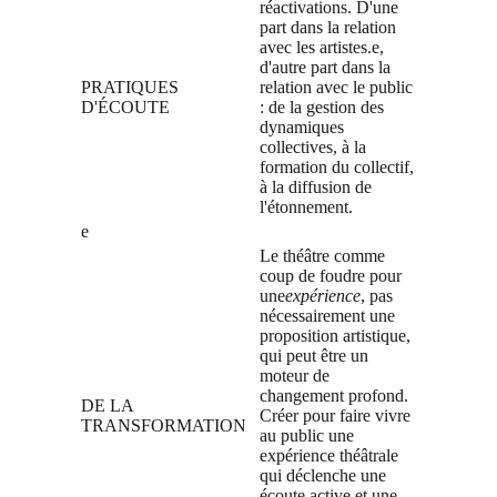
réactivations. D'une
part dans la relation
avec les artistes.e,
d'autre part dans la
PRATIQUES
relation avec le public
D'ÉCOUTE
: de la gestion des
dynamiques
collectives, à la
formation du collectif,
à la diffusion de
l'étonnement.
e
Le théâtre comme
coup de foudre pour
une
expérience
, pas
nécessairement une
proposition artistique,
qui peut être un
moteur de
changement profond.
DE LA
Créer pour faire vivre
TRANSFORMATION
au public une
expérience théâtrale
qui déclenche une
écoute active et une