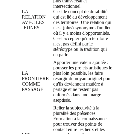
plus transversal et
intersectionnel.
LA
C'est le concept de durabilité
RELATION
qui est lié au développement
AVEC LES
des territoires. Une relation qui
JEUNES
n'est (plus) synonyme d'un lieu
où il y a moins d'opportunités.
C'est accepter qu'un territoire
n'est pas défini par le
stéréotype ou la tradition qui
en parle.
Apporter une valeur ajoutée :
pousser les projets artistiques le
LA
plus loin possible, les faire
FRONTIERE
resurgir du noyau originel pour
COMME
qu'ils deviennent matière à
PASSAGE
partage et ne restent pas
enfermés dans une marge
aseptisée.
Relier la subjectivité à la
pluralité des présences.
Formation à la connaissance
pour trouver des points de
contact entre les lieux et les