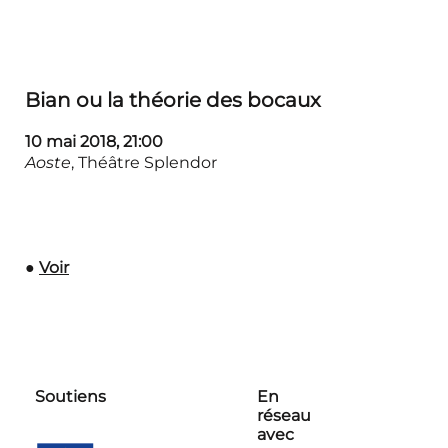
Bian ou la théorie des bocaux
10 mai 2018,
21:00
Aoste
, Théâtre Splendor
●
Voir
Soutiens
En
réseau
avec