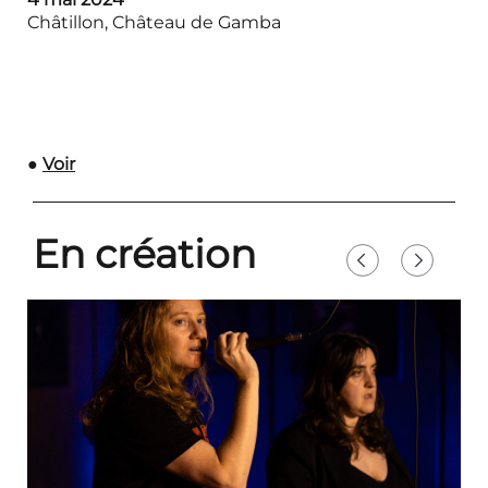
Châtillon, Château de Gamba
●
Voir
En création