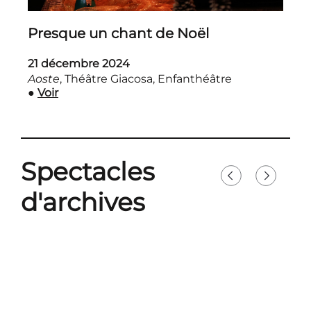
Presque un chant de Noël
21 décembre 2024
Aoste
, Théâtre Giacosa, Enfanthéâtre
●
Voir
Spectacles
d'archives