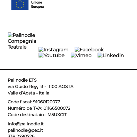
Palinodie ETS
via Guido Rey, 13 - 11100 AOSTA
Valle d’Aosta - Italia
Code fiscal: 91060120077
Numéro de TVA: 01166500072
Code destinataire: M5UXCR1
info@palinodie.it
palinodie@pec.it
338 2290726