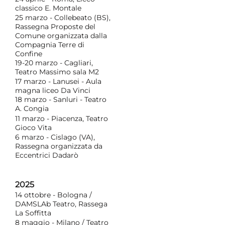
classico E. Montale
25 marzo - Collebeato (BS),
Rassegna Proposte del
Comune organizzata dalla
Compagnia Terre di
Confine
19-20 marzo - Cagliari,
Teatro Massimo sala M2
17 marzo - Lanusei - Aula
magna liceo Da Vinci
18 marzo - Sanluri - Teatro
A. Congia
11 marzo - Piacenza, Teatro
Gioco Vita
6 marzo - Cislago (VA),
Rassegna organizzata da
Eccentrici Dadarò
2025
14 ottobre - Bologna /
DAMSLAb Teatro, Rassega
La Soffitta
8 maggio - Milano / Teatro