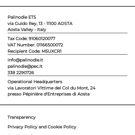
Palinodie ETS
via Guido Rey, 13 - 11100 AOSTA
Aosta Valley - Italy
Tax Code: 91060120077
VAT Number: 01166500072
Recipient Code: M5UXCR1
info@palinodie.it
palinodie@pec.it
338 2290726
Operational Headquarters
via Lavoratori Vittime del Col du Mont, 24
presso Pépinière d'Entreprises di Aosta
Transparency
Privacy Policy and Cookie Policy