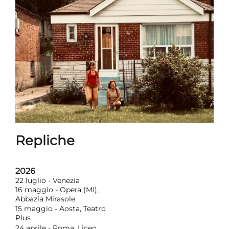
Repliche
2026
22 luglio - Venezia
16 maggio - Opera (MI),
Abbazia Mirasole
15 maggio - Aosta, Teatro
Plus
24 aprile - Roma, Liceo