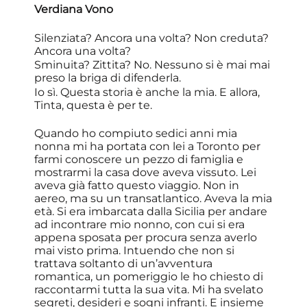
Verdiana Vono
Silenziata? Ancora una volta? Non creduta?
Ancora una volta?
Sminuita? Zittita? No. Nessuno si è mai mai
preso la briga di difenderla.
Io sì. Questa storia è anche la mia. E allora,
Tinta, questa è per te.
Quando ho compiuto sedici anni mia
nonna mi ha portata con lei a Toronto per
farmi conoscere un pezzo di famiglia e
mostrarmi la casa dove aveva vissuto. Lei
aveva già fatto questo viaggio. Non in
aereo, ma su un transatlantico. Aveva la mia
età. Si era imbarcata dalla Sicilia per andare
ad incontrare mio nonno, con cui si era
appena sposata per procura senza averlo
mai visto prima. Intuendo che non si
trattava soltanto di un’avventura
romantica, un pomeriggio le ho chiesto di
raccontarmi tutta la sua vita. Mi ha svelato
segreti, desideri e sogni infranti. E insieme