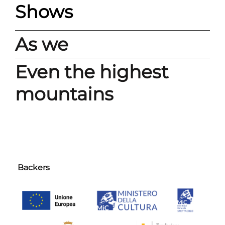
Shows
As we
Even the highest
mountains
Backers